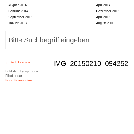
August 2014
April 2014
Februar 2014
Dezember 2013
September 2013
April 2013
Januar 2013
August 2010
IMG_20150210_094252
← Back to article
Published by
wp_admin
Filled under:
Keine Kommentare