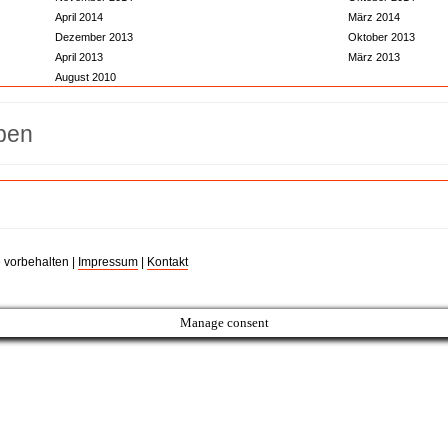
April 2014
März 2014
Dezember 2013
Oktober 2013
April 2013
März 2013
August 2010
 vorbehalten |
Impressum
|
Kontakt
Manage consent