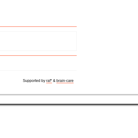
Supported by
raf*
&
brain-care