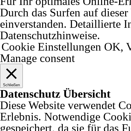
Für Ihr optimales Online-Erl
Durch das Surfen auf dieser 
einverstanden. Detaillierte 
Datenschutzhinweise.
Cookie Einstellungen
OK, V
Manage consent
Schließen
Datenschutz Übersicht
Diese Website verwendet Coo
Erlebnis. Notwendige Cooki
gespeichert, da sie für das 