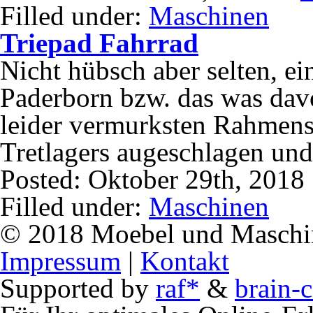
Filled under:
Maschinen
Triepad Fahrrad
Nicht hübsch aber selten, e
Paderborn bzw. das was dav
leider vermurksten Rahmens
Tretlagers augeschlagen un
Posted: Oktober 29th, 2018
Filled under:
Maschinen
© 2018 Moebel und Maschine
Impressum
|
Kontakt
Supported by
raf*
&
brain-c