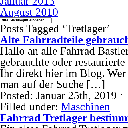
Januar 2013
August 2010
Posts Tagged ‘Tretlager’
Alte Fahrradteile gebrauc
Hallo an alle Fahrrad Bastle
gebrauchte oder restaurierte
Ihr direkt hier im Blog. Wer
man auf der Suche […]
Posted: Januar 25th, 2019 
Filled under:
Maschinen
Fahrrad Tretlager bestim