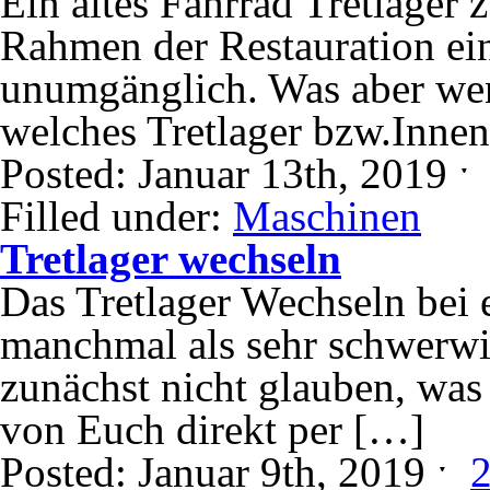
Ein altes Fahrrad Tretlager 
Rahmen der Restauration ein
unumgänglich. Was aber we
welches Tretlager bzw.Inne
Posted: Januar 13th, 2019 
Filled under:
Maschinen
Tretlager wechseln
Das Tretlager Wechseln bei e
manchmal als sehr schwerw
zunächst nicht glauben, was
von Euch direkt per […]
Posted: Januar 9th, 2019 ˑ