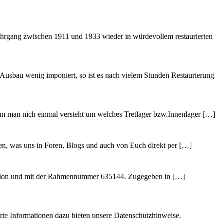
ahrgang zwischen 1911 und 1933 wieder in würdevollem restaurierten
Ausbau wenig imponiert, so ist es nach vielem Stunden Restaurierung
enn man nich einmal versteht um welches Tretlager bzw.Innenlager […]
en, was uns in Foren, Blogs und auch von Euch direkt per […]
nversion und mit der Rahmennummer 635144. Zugegeben in […]
erte Informationen dazu bieten unsere
Datenschutzhinweise.