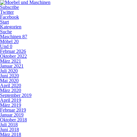
Subscribe
Twitter
Facebook
Start
Kategorien
Suche
Maschinen
87
Möbel
20
Und
0
Februar 2026
Oktober 2022
März 2021
Januar 2021
Juli 2020
Juni 2020
Mai 2020
April 2020
März 2020
September 2019
April 2019
März 2019
Februar 2019
Januar 2019
Oktober 2018
Juli 2018
Juni 2018
März 2018