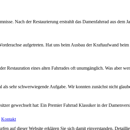
imnisse. Nach der Restaurierung erstrahlt das Damenfahrrad aus dem J
 Vorderachse aufgetreten. Hat uns beim Ausbau der Kraftaufwand beim 
 der Restauration eines alten Fahrrades oft unumgänglich. Was aber w
al als sehr schwerwiegende Aufgabe. Wir konnten zunächst nicht glaub
n Besitzer gewechselt hat: Ein Premier Fahrrad Klassiker in der Dame
|
Kontakt
rfen auf dieser Website erklären Sie sich damit einverstanden. Detailli