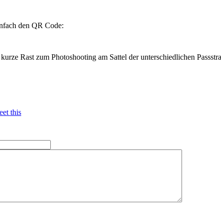
infach den QR Code:
urze Rast zum Photoshooting am Sattel der unterschiedlichen Passstr
et this