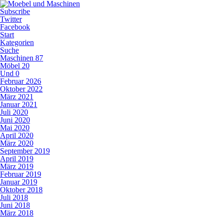
Subscribe
Twitter
Facebook
Start
Kategorien
Suche
Maschinen
87
Möbel
20
Und
0
Februar 2026
Oktober 2022
März 2021
Januar 2021
Juli 2020
Juni 2020
Mai 2020
April 2020
März 2020
September 2019
April 2019
März 2019
Februar 2019
Januar 2019
Oktober 2018
Juli 2018
Juni 2018
März 2018