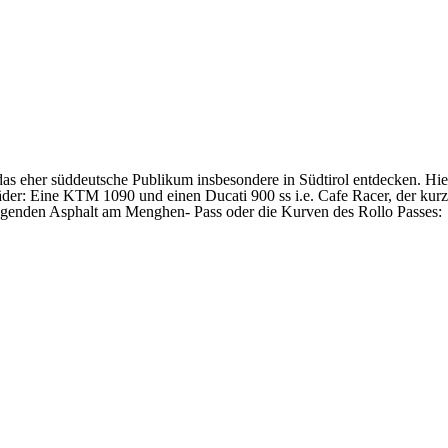
as eher süddeutsche Publikum insbesondere in Südtirol entdecken. Hier
äder: Eine KTM 1090 und einen Ducati 900 ss i.e. Cafe Racer, der kur
ragenden Asphalt am Menghen- Pass oder die Kurven des Rollo Passes: