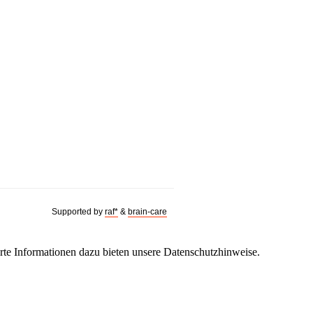
Supported by
raf*
&
brain-care
erte Informationen dazu bieten unsere
Datenschutzhinweise.