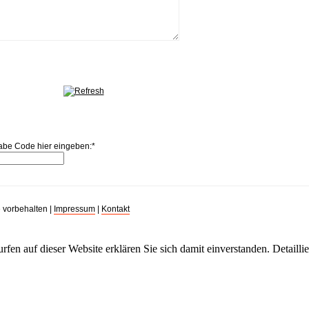
abe Code hier eingeben:
*
 vorbehalten |
Impressum
|
Kontakt
rfen auf dieser Website erklären Sie sich damit einverstanden. Detailli