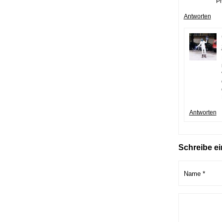
Ph
Antworten
Antworten
Schreibe e