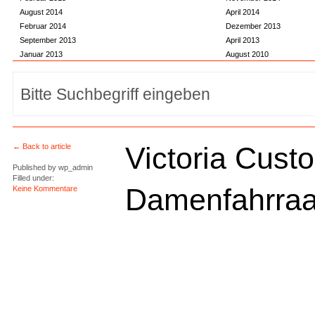
August 2014
April 2014
Februar 2014
Dezember 2013
September 2013
April 2013
Januar 2013
August 2010
Victoria Cust
← Back to article
Published by
wp_admin
Filled under:
Damenfahrra
Keine Kommentare