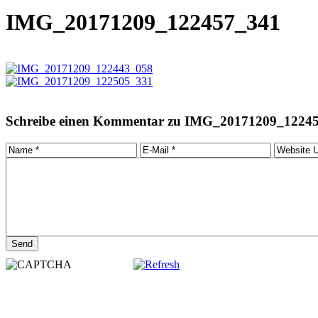
IMG_20171209_122457_341
Schreibe einen Kommentar zu IMG_20171209_1224