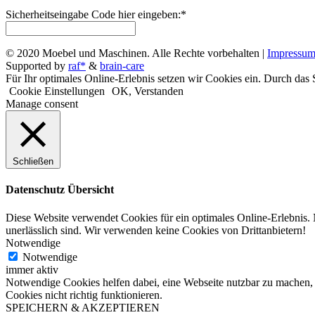
Sicherheitseingabe Code hier eingeben:
*
© 2020 Moebel und Maschinen. Alle Rechte vorbehalten |
Impressu
Supported by
raf*
&
brain-care
Für Ihr optimales Online-Erlebnis setzen wir Cookies ein. Durch das S
Cookie Einstellungen
OK, Verstanden
Manage consent
Schließen
Datenschutz Übersicht
Diese Website verwendet Cookies für ein optimales Online-Erlebnis.
unerlässlich sind. Wir verwenden keine Cookies von Drittanbietern!
Notwendige
Notwendige
immer aktiv
Notwendige Cookies helfen dabei, eine Webseite nutzbar zu machen, 
Cookies nicht richtig funktionieren.
SPEICHERN & AKZEPTIEREN