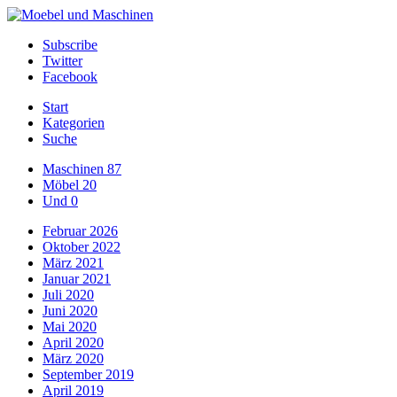
Subscribe
Twitter
Facebook
Start
Kategorien
Suche
Maschinen
87
Möbel
20
Und
0
Februar 2026
Oktober 2022
März 2021
Januar 2021
Juli 2020
Juni 2020
Mai 2020
April 2020
März 2020
September 2019
April 2019