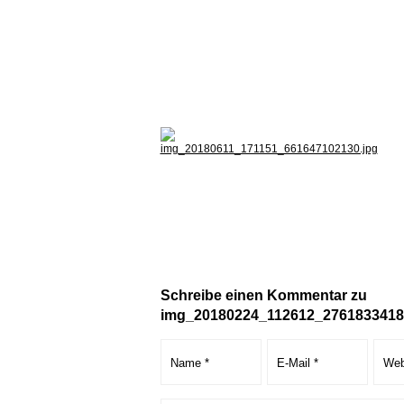
Schreibe einen Kommentar zu
img_20180224_112612_2761833418