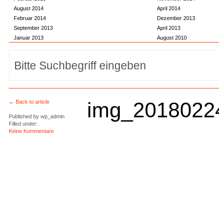
August 2014
April 2014
Februar 2014
Dezember 2013
September 2013
April 2013
Januar 2013
August 2010
img_2018022
← Back to article
Published by
wp_admin
Filled under:
Keine Kommentare