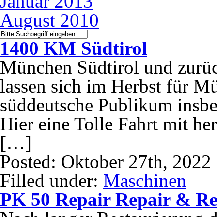
Januar 2013
August 2010
1400 KM Südtirol
München Südtirol und zurü
lassen sich im Herbst für M
süddeutsche Publikum insbes
Hier eine Tolle Fahrt mit h
[…]
Posted: Oktober 27th, 2022
Filled under:
Maschinen
PK 50 Repair Repair & Re