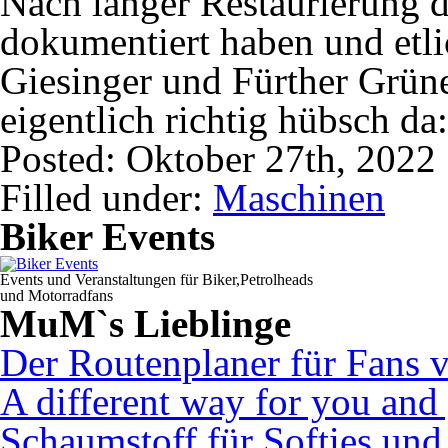
Nach langer Restaurierung di
dokumentiert haben und etl
Giesinger und Fürther Grüne
eigentlich richtig hübsch da
Posted: Oktober 27th, 2022
Filled under:
Maschinen
Biker Events
Events und Veranstaltungen für Biker,Petrolheads
und Motorradfans
MuM`s Lieblinge
Der Routenplaner für Fans 
A different way for you and
Schaumstoff für Softies un