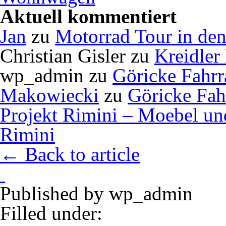
Aktuell kommentiert
Jan
zu
Motorrad Tour in de
Christian Gisler
zu
Kreidler
wp_admin
zu
Göricke Fahrr
Makowiecki
zu
Göricke Fah
Projekt Rimini – Moebel u
Rimini
← Back to article
Published by
wp_admin
Filled under: