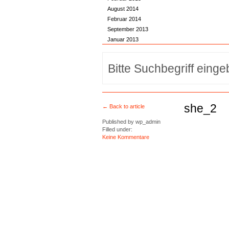
August 2014
Februar 2014
September 2013
Januar 2013
she_2
← Back to article
Published by
wp_admin
Filled under:
Keine Kommentare