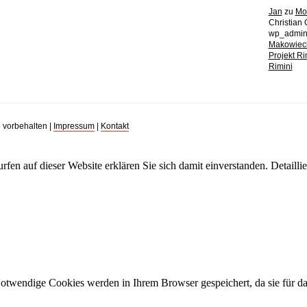
Jan
zu
Mot
Christian 
wp_admi
Makowiec
Projekt R
Rimini
 vorbehalten |
Impressum
|
Kontakt
rfen auf dieser Website erklären Sie sich damit einverstanden. Detailli
Notwendige Cookies werden in Ihrem Browser gespeichert, da sie für d