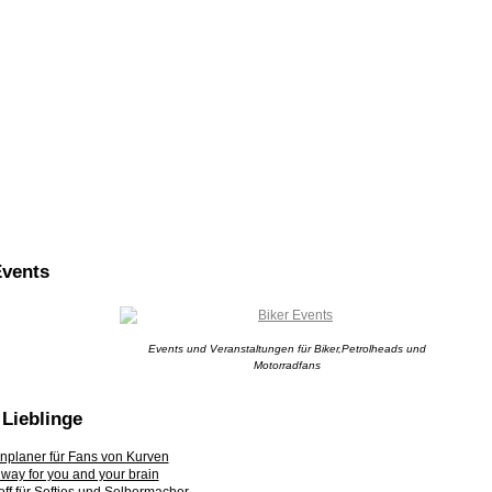
Events
Events und Veranstaltungen für Biker,Petrolheads und
Motorradfans
Lieblinge
nplaner für Fans von Kurven
t way for you and your brain