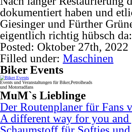
Nach langer Restaurierung di
dokumentiert haben und etl
Giesinger und Fürther Grüne
eigentlich richtig hübsch da
Posted: Oktober 27th, 2022
Filled under:
Maschinen
Biker Events
Events und Veranstaltungen für Biker,Petrolheads
und Motorradfans
MuM`s Lieblinge
Der Routenplaner für Fans 
A different way for you and
Schaumstoff für Softies un