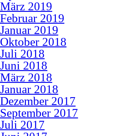
März 2019
Februar 2019
Januar 2019
Oktober 2018
Juli 2018
Juni 2018
März 2018
Januar 2018
Dezember 2017
September 2017
Juli 2017