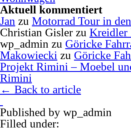
Aktuell kommentiert
Jan
zu
Motorrad Tour in de
Christian Gisler
zu
Kreidler
wp_admin
zu
Göricke Fahrr
Makowiecki
zu
Göricke Fah
Projekt Rimini – Moebel u
Rimini
← Back to article
Published by
wp_admin
Filled under: