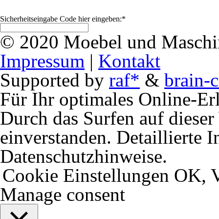
Sicherheitseingabe Code hier eingeben:
*
© 2020 Moebel und Maschine
Impressum
|
Kontakt
Supported by
raf*
&
brain-c
Für Ihr optimales Online-Erl
Durch das Surfen auf dieser 
einverstanden. Detaillierte 
Datenschutzhinweise.
Cookie Einstellungen
OK, V
Manage consent