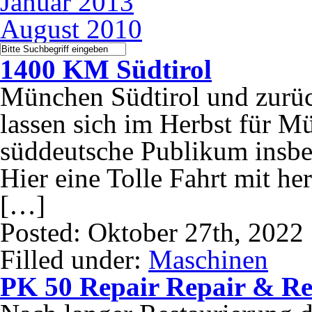
Januar 2013
August 2010
1400 KM Südtirol
München Südtirol und zurü
lassen sich im Herbst für M
süddeutsche Publikum insbes
Hier eine Tolle Fahrt mit h
[…]
Posted: Oktober 27th, 2022
Filled under:
Maschinen
PK 50 Repair Repair & Re