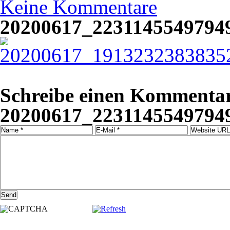
Keine Kommentare
20200617_2231145549794
Schreibe einen Kommentar
20200617_2231145549794