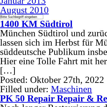
Januar 2013
August 2010
1400 KM Südtirol
München Südtirol und zurü
lassen sich im Herbst für M
süddeutsche Publikum insbes
Hier eine Tolle Fahrt mit h
[…]
Posted: Oktober 27th, 2022
Filled under:
Maschinen
PK 50 Repair Repair & Re