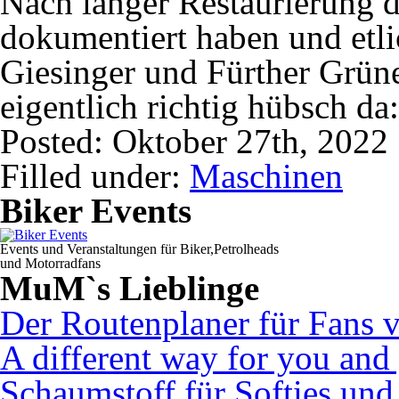
Nach langer Restaurierung di
dokumentiert haben und etl
Giesinger und Fürther Grüne
eigentlich richtig hübsch da
Posted: Oktober 27th, 2022
Filled under:
Maschinen
Biker Events
Events und Veranstaltungen für Biker,Petrolheads
und Motorradfans
MuM`s Lieblinge
Der Routenplaner für Fans 
A different way for you and
Schaumstoff für Softies un