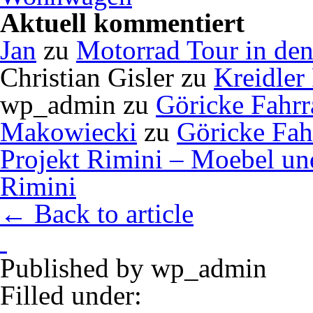
Aktuell kommentiert
Jan
zu
Motorrad Tour in de
Christian Gisler
zu
Kreidler
wp_admin
zu
Göricke Fahrr
Makowiecki
zu
Göricke Fah
Projekt Rimini – Moebel u
Rimini
← Back to article
Published by
wp_admin
Filled under: