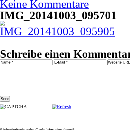
Keine Kommentare
IMG_20141003_095701
Schreibe einen Komment
Sicherheitseingabe Code hier eingeben:
*