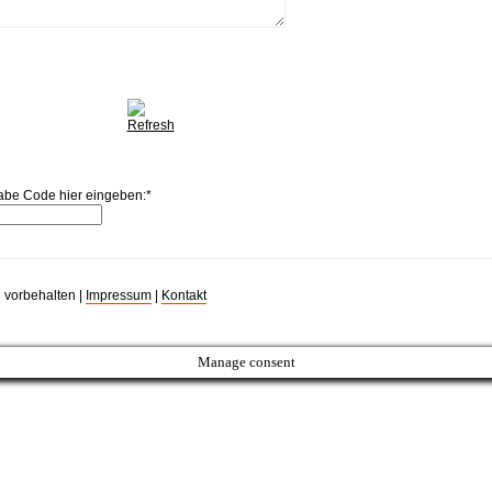
abe Code hier eingeben:
*
 vorbehalten |
Impressum
|
Kontakt
Manage consent