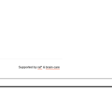
Supported by
raf*
&
brain-care