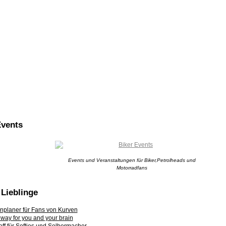
Events
Events und Veranstaltungen für Biker,Petrolheads und
Motorradfans
Lieblinge
nplaner für Fans von Kurven
t way for you and your brain