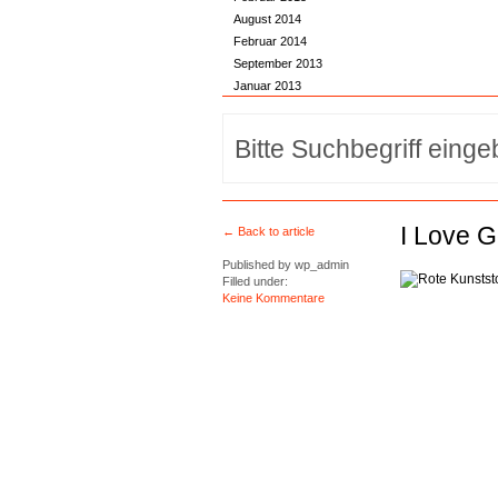
August 2014
Februar 2014
September 2013
Januar 2013
I Love 
← Back to article
Published by
wp_admin
Filled under:
Keine Kommentare