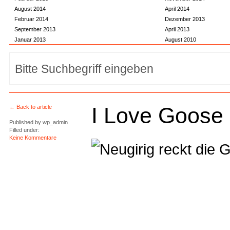
August 2014
April 2014
Februar 2014
Dezember 2013
September 2013
April 2013
Januar 2013
August 2010
I Love Goose
← Back to article
Published by
wp_admin
Filled under:
Keine Kommentare