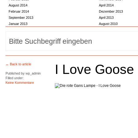
August 2014
April 2014
Februar 2014
Dezember 2013
September 2013
April 2013
Januar 2013
August 2010
I Love Goose
← Back to article
Published by
wp_admin
Filled under:
Keine Kommentare