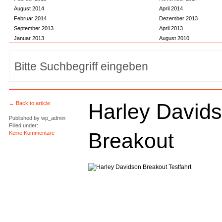
August 2014
April 2014
Februar 2014
Dezember 2013
September 2013
April 2013
Januar 2013
August 2010
Harley David
← Back to article
Published by
wp_admin
Filled under:
Breakout
Keine Kommentare