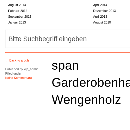
August 2014
April 2014
Februar 2014
Dezember 2013
September 2013
April 2013
Januar 2013
August 2010
span
← Back to article
Published by
wp_admin
Filled under:
Garderobenh
Keine Kommentare
Wengenholz