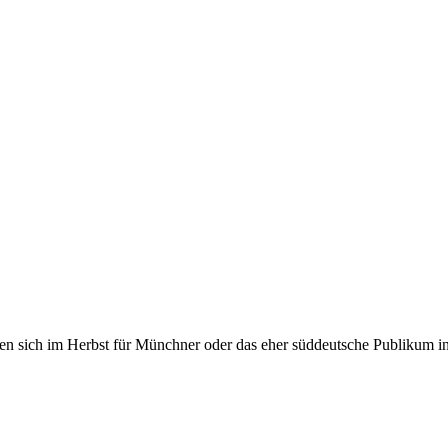
n sich im Herbst für Münchner oder das eher süddeutsche Publikum insb