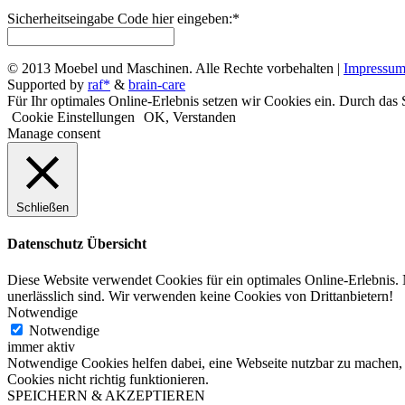
Sicherheitseingabe Code hier eingeben:
*
© 2013 Moebel und Maschinen. Alle Rechte vorbehalten |
Impressu
Supported by
raf*
&
brain-care
Für Ihr optimales Online-Erlebnis setzen wir Cookies ein. Durch das S
Cookie Einstellungen
OK, Verstanden
Manage consent
Schließen
Datenschutz Übersicht
Diese Website verwendet Cookies für ein optimales Online-Erlebnis.
unerlässlich sind. Wir verwenden keine Cookies von Drittanbietern!
Notwendige
Notwendige
immer aktiv
Notwendige Cookies helfen dabei, eine Webseite nutzbar zu machen, 
Cookies nicht richtig funktionieren.
SPEICHERN & AKZEPTIEREN