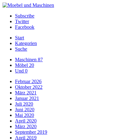
Subscribe
Twitter
Facebook
Start
Kategorien
Suche
Maschinen
87
Möbel
20
Und
0
Februar 2026
Oktober 2022
März 2021
Januar 2021
Juli 2020
Juni 2020
Mai 2020
April 2020
März 2020
September 2019
April 2019