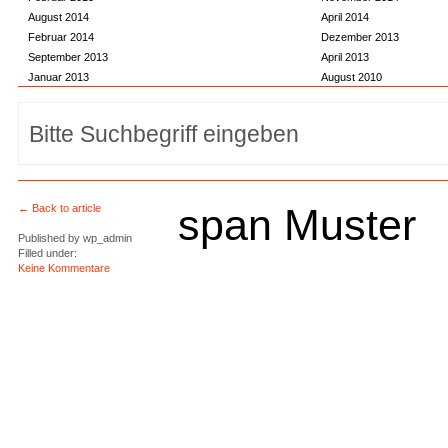
August 2014
April 2014
Februar 2014
Dezember 2013
September 2013
April 2013
Januar 2013
August 2010
span Muster
← Back to article
Published by
wp_admin
Filled under:
Keine Kommentare