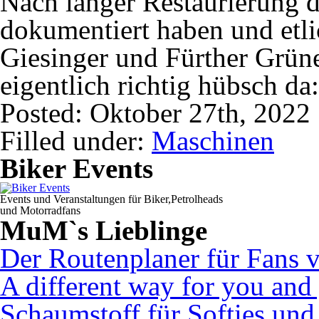
Nach langer Restaurierung di
dokumentiert haben und etl
Giesinger und Fürther Grüne
eigentlich richtig hübsch da
Posted: Oktober 27th, 2022
Filled under:
Maschinen
Biker Events
Events und Veranstaltungen für Biker,Petrolheads
und Motorradfans
MuM`s Lieblinge
Der Routenplaner für Fans 
A different way for you and
Schaumstoff für Softies un