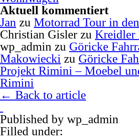
Aktuell kommentiert
Jan
zu
Motorrad Tour in de
Christian Gisler
zu
Kreidler
wp_admin
zu
Göricke Fahrr
Makowiecki
zu
Göricke Fah
Projekt Rimini – Moebel u
Rimini
← Back to article
Published by
wp_admin
Filled under: