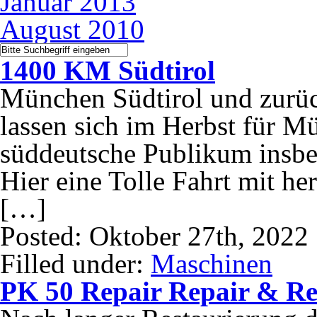
Januar 2013
August 2010
1400 KM Südtirol
München Südtirol und zurü
lassen sich im Herbst für M
süddeutsche Publikum insbes
Hier eine Tolle Fahrt mit h
[…]
Posted: Oktober 27th, 2022
Filled under:
Maschinen
PK 50 Repair Repair & Re