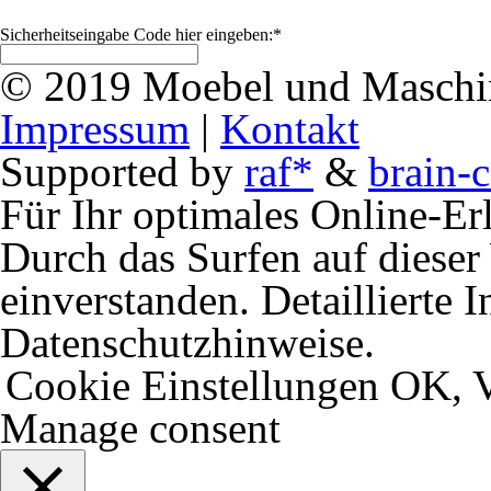
Sicherheitseingabe Code hier eingeben:
*
© 2019 Moebel und Maschine
Impressum
|
Kontakt
Supported by
raf*
&
brain-c
Für Ihr optimales Online-Erl
Durch das Surfen auf dieser 
einverstanden. Detaillierte 
Datenschutzhinweise.
Cookie Einstellungen
OK, V
Manage consent