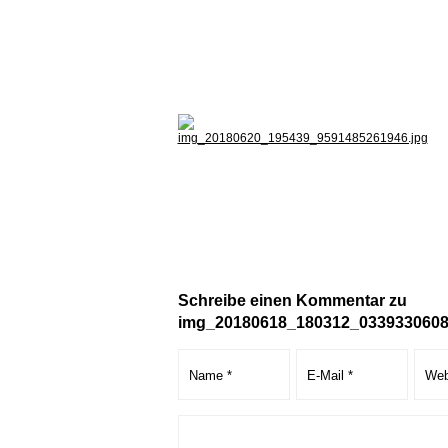
Schreibe einen Kommentar zu
img_20180618_180312_0339330608