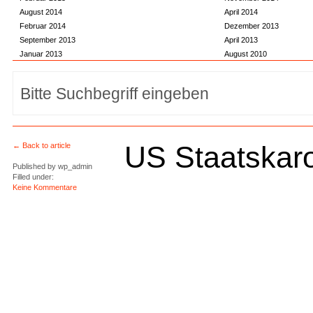
August 2014
April 2014
Februar 2014
Dezember 2013
September 2013
April 2013
Januar 2013
August 2010
US Staatskar
← Back to article
Published by
wp_admin
Filled under:
Keine Kommentare