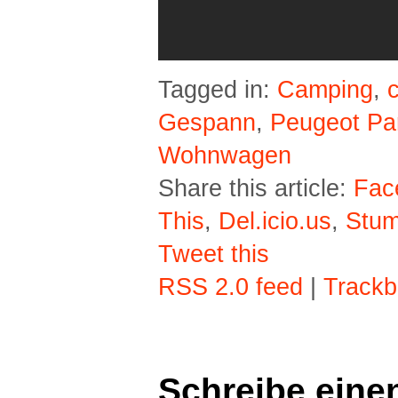
Tagged in:
Camping
,
Gespann
,
Peugeot Par
Wohnwagen
Share this article:
Fac
This
,
Del.icio.us
,
Stu
Tweet this
RSS 2.0 feed
|
Trackb
Schreibe eine