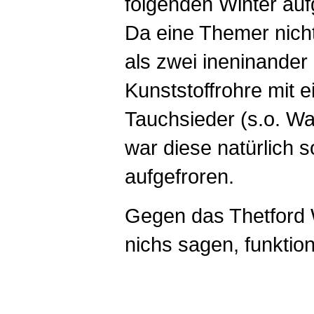
folgenden Winter aufg
Da eine Themer nicht
als zwei ineninander
Kunststoffrohre mit 
Tauchsieder (s.o. W
war diese natürlich s
aufgefroren.
Gegen das Thetford
nichs sagen, funktion