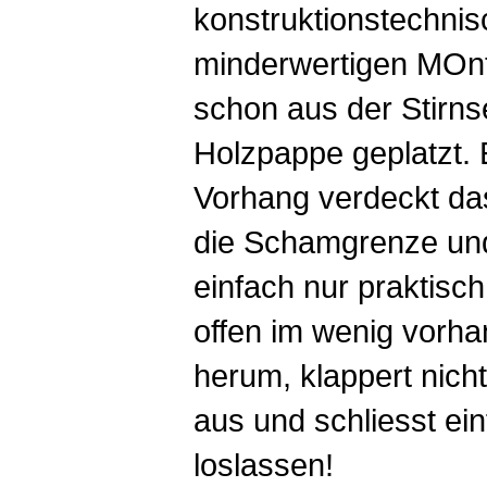
konstruktionstechnis
minderwertigen MOn
schon aus der Stirns
Holzpappe geplatzt. E
Vorhang verdeckt da
die Schamgrenze un
einfach nur praktisch
offen im wenig vorh
herum, klappert nicht,
aus und schliesst ei
loslassen!