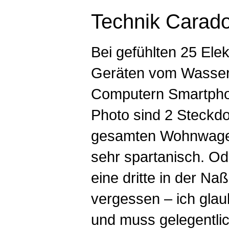
Technik Carad
Bei gefühlten 25 Elek
Geräten vom Wasser
Computern Smartpho
Photo sind 2 Steckd
gesamten Wohnwage
sehr spartanisch. Od
eine dritte in der Naß
vergessen – ich glaub
und muss gelegentli