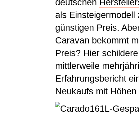
deutschen
Hersteller
als Einsteigermodell
günstigen Preis. Aber
Caravan bekommt ma
Preis? Hier schilder
mittlerweile mehrjähr
Erfahrungsbericht ei
Neukaufs mit Höhen 