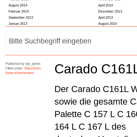
August 2014
April 2014
Februar 2014
Dezember 2013
September 2013
April 2013
Januar 2013
August 2010
Carado C161
Published by
wp_admin
Filled under:
Maschinen
Keine Kommentare
Der Carado C161L 
sowie die gesamte 
Palette C 157 L C 1
164 L C 167 L des