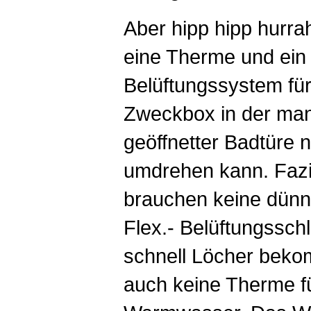
Aber hipp hipp hurra
eine Therme und ein
Belüftungssystem für
Zweckbox in der man
geöffnetter Badtüre 
umdrehen kann. Fazi
brauchen keine dün
Flex.- Belüftungssch
schnell Löcher bek
auch keine Therme f