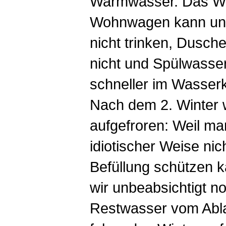
Warmwasser. Das W
Wohnwagen kann und
nicht trinken, Dusc
nicht und Spülwasser
schneller im Wasserk
Nach dem 2. Winter 
aufgefroren: Weil m
idiotischer Weise nic
Befüllung schützen k
wir unbeabsichtigt n
Restwasser vom Abl