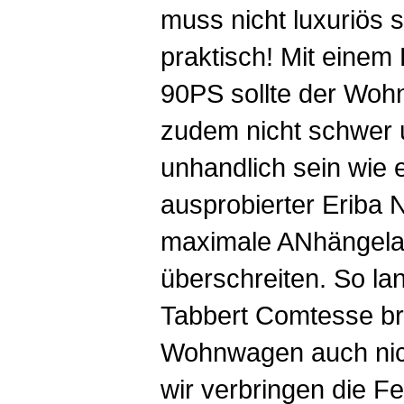
muss nicht luxuriös 
praktisch! Mit einem
90PS sollte der Wo
zudem nicht schwer 
unhandlich sein wie 
ausprobierter Eriba 
maximale ANhängelas
überschreiten. So lan
Tabbert Comtesse br
Wohnwagen auch nich
wir verbringen die Fe