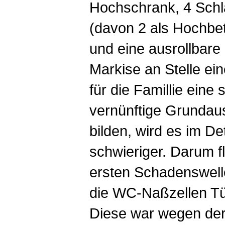
Hochschrank, 4 Schl
(davon 2 als Hochbet
und eine ausrollbar
Markise an Stelle ein
für die Famillie eine 
vernünftige Grundau
bilden, wird es im De
schwieriger. Darum f
ersten Schadenswell
die WC-Naßzellen Tü
Diese war wegen de