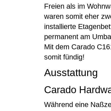
Freien als im Wohnw
waren somit eher zwe
installierte Etagenbe
permanent am Umbau
Mit dem Carado C16
somit fündig!
Ausstattung
Carado Hardw
Während eine Naßzel