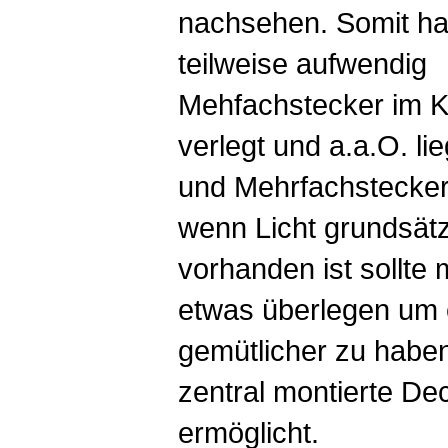
nachsehen. Somit ha
teilweise aufwendig
Mehfachstecker im 
verlegt und a.a.O. li
und Mehrfachstecke
wenn Licht grundsätz
vorhanden ist sollte 
etwas überlegen um 
gemütlicher zu haben
zentral montierte De
ermöglicht.