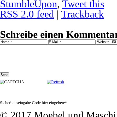
StumbleUpon
,
Tweet this
RSS 2.0 feed
|
Trackback
Schreibe einen Kommentar
Sicherheitseingabe Code hier eingeben:
*
© 2017 Moebel und Maschine