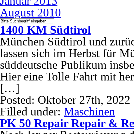
Januar 2013
August 2010
1400 KM Südtirol
München Südtirol und zurü
lassen sich im Herbst für M
süddeutsche Publikum insbes
Hier eine Tolle Fahrt mit h
[…]
Posted: Oktober 27th, 2022
Filled under:
Maschinen
PK 50 Repair Repair & Re