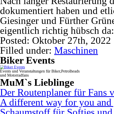
Nach langer Restaurierung di
dokumentiert haben und etl
Giesinger und Fürther Grüne
eigentlich richtig hübsch da
Posted: Oktober 27th, 2022
Filled under:
Maschinen
Biker Events
Events und Veranstaltungen für Biker,Petrolheads
und Motorradfans
MuM`s Lieblinge
Der Routenplaner für Fans 
A different way for you and
Schaumstoff für Softies un