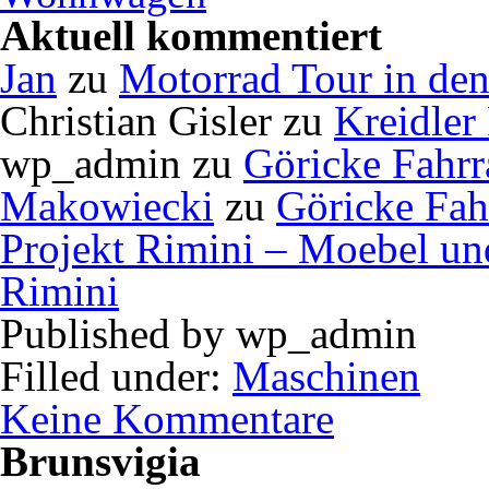
Aktuell kommentiert
Jan
zu
Motorrad Tour in de
Christian Gisler
zu
Kreidler
wp_admin
zu
Göricke Fahrr
Makowiecki
zu
Göricke Fah
Projekt Rimini – Moebel u
Rimini
Published by
wp_admin
Filled under:
Maschinen
Keine Kommentare
Brunsvigia