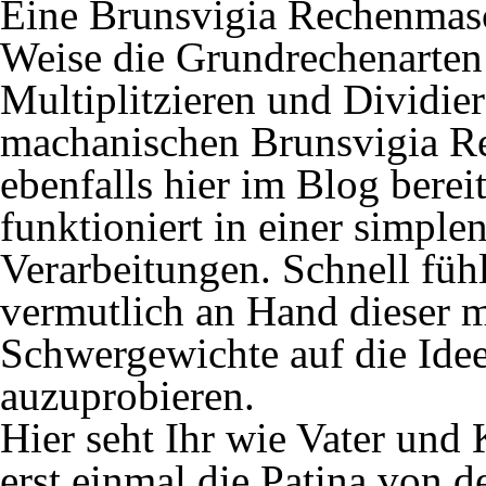
Eine Brunsvigia Rechenmasc
Weise die Grundrechenarten
Multiplitzieren und Dividie
machanischen Brunsvigia R
ebenfalls hier im Blog berei
funktioniert in einer simpl
Verarbeitungen. Schnell fühl
vermutlich an Hand dieser 
Schwergewichte auf die Idee
auzuprobieren.
Hier seht Ihr wie Vater und
erst einmal die Patina von 