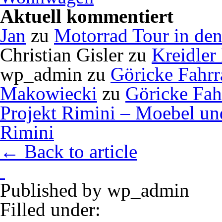
Aktuell kommentiert
Jan
zu
Motorrad Tour in de
Christian Gisler
zu
Kreidler
wp_admin
zu
Göricke Fahrr
Makowiecki
zu
Göricke Fah
Projekt Rimini – Moebel u
Rimini
← Back to article
Published by
wp_admin
Filled under: