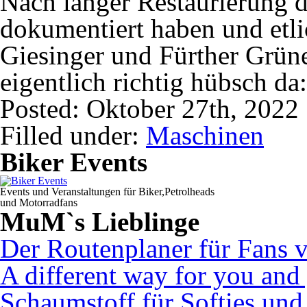
Nach langer Restaurierung di
dokumentiert haben und etl
Giesinger und Fürther Grüne
eigentlich richtig hübsch da
Posted: Oktober 27th, 2022
Filled under:
Maschinen
Biker Events
Events und Veranstaltungen für Biker,Petrolheads
und Motorradfans
MuM`s Lieblinge
Der Routenplaner für Fans 
A different way for you and
Schaumstoff für Softies un