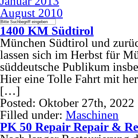
Januar 2013
August 2010
1400 KM Südtirol
München Südtirol und zurü
lassen sich im Herbst für M
süddeutsche Publikum insbes
Hier eine Tolle Fahrt mit h
[…]
Posted: Oktober 27th, 2022
Filled under:
Maschinen
PK 50 Repair Repair & Re