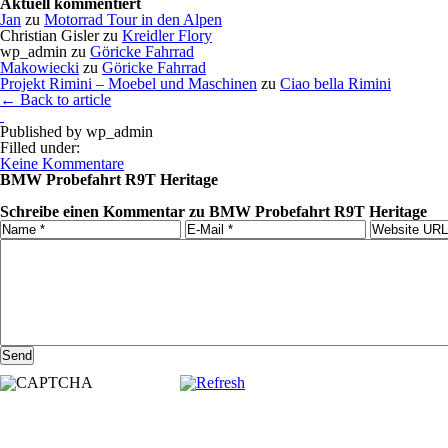
Aktuell kommentiert
Jan
zu
Motorrad Tour in den Alpen
Christian Gisler
zu
Kreidler Flory
wp_admin
zu
Göricke Fahrrad
Makowiecki
zu
Göricke Fahrrad
Projekt Rimini – Moebel und Maschinen
zu
Ciao bella Rimini
← Back to article
Published by
wp_admin
Filled under:
Keine Kommentare
BMW Probefahrt R9T Heritage
Schreibe einen Kommentar zu BMW Probefahrt R9T Heritage