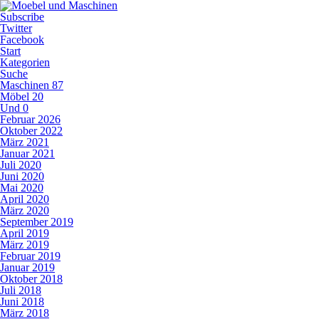
Subscribe
Twitter
Facebook
Start
Kategorien
Suche
Maschinen
87
Möbel
20
Und
0
Februar 2026
Oktober 2022
März 2021
Januar 2021
Juli 2020
Juni 2020
Mai 2020
April 2020
März 2020
September 2019
April 2019
März 2019
Februar 2019
Januar 2019
Oktober 2018
Juli 2018
Juni 2018
März 2018