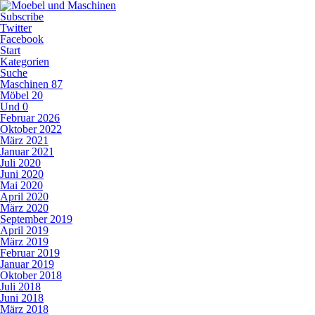
Subscribe
Twitter
Facebook
Start
Kategorien
Suche
Maschinen
87
Möbel
20
Und
0
Februar 2026
Oktober 2022
März 2021
Januar 2021
Juli 2020
Juni 2020
Mai 2020
April 2020
März 2020
September 2019
April 2019
März 2019
Februar 2019
Januar 2019
Oktober 2018
Juli 2018
Juni 2018
März 2018