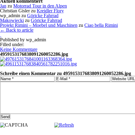
Aktuell kommentiert
Jan
zu
Motorrad Tour in den Alpen
Christian Gisler
zu
Kreidler Flory
wp_admin
zu
Göricke Fahrrad
Makowiecki
zu
Göricke Fahrrad
Projekt Rimini – Moebel und Maschinen
zu
Ciao bella Rimini
← Back to article
Published by
wp_admin
Filled under:
Keine Kommentare
4959153176838091260052286.jpg
Schreibe einen Kommentar zu 4959153176838091260052286.jpg