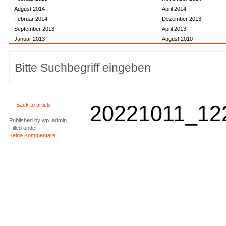
August 2014
April 2014
Februar 2014
Dezember 2013
September 2013
April 2013
Januar 2013
August 2010
20221011_12
← Back to article
Published by
wp_admin
Filled under:
Keine Kommentare