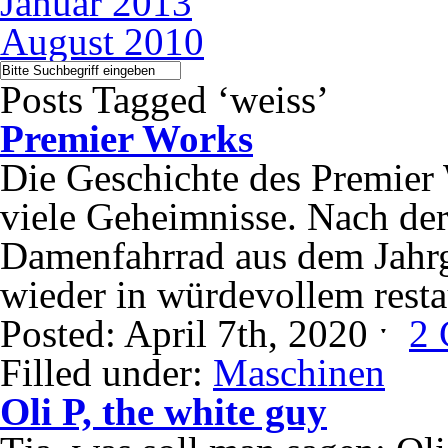
Januar 2013
August 2010
Posts Tagged ‘weiss’
Premier Works
Die Geschichte des Premier 
viele Geheimnisse. Nach der 
Damenfahrrad aus dem Jahr
wieder in würdevollem resta
Posted: April 7th, 2020 ˑ
2
Filled under:
Maschinen
Oli P, the white guy