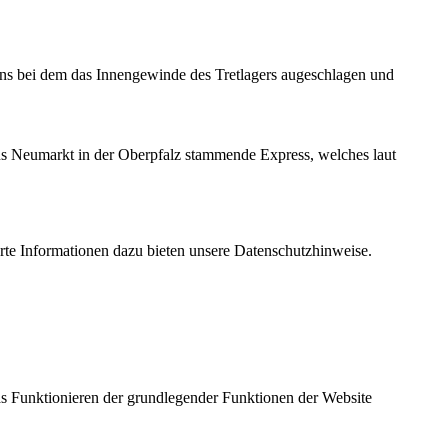
ens bei dem das Innengewinde des Tretlagers augeschlagen und
aus Neumarkt in der Oberpfalz stammende Express, welches laut
erte Informationen dazu bieten unsere
Datenschutzhinweise.
as Funktionieren der grundlegender Funktionen der Website