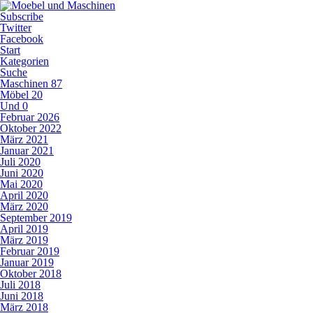
Subscribe
Twitter
Facebook
Start
Kategorien
Suche
Maschinen
87
Möbel
20
Und
0
Februar 2026
Oktober 2022
März 2021
Januar 2021
Juli 2020
Juni 2020
Mai 2020
April 2020
März 2020
September 2019
April 2019
März 2019
Februar 2019
Januar 2019
Oktober 2018
Juli 2018
Juni 2018
März 2018