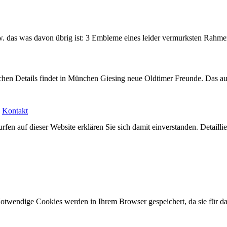
w. das was davon übrig ist: 3 Embleme eines leider vermurksten Rahm
bschen Details findet in München Giesing neue Oldtimer Freunde. Das 
|
Kontakt
rfen auf dieser Website erklären Sie sich damit einverstanden. Detailli
Notwendige Cookies werden in Ihrem Browser gespeichert, da sie für d