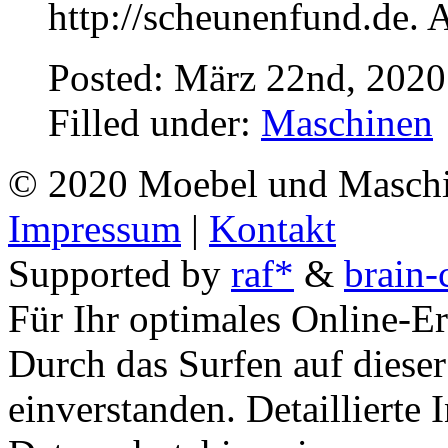
http://scheunenfund.de. 
Posted: März 22nd, 202
Filled under:
Maschinen
© 2020 Moebel und Maschin
Impressum
|
Kontakt
Supported by
raf*
&
brain-
Für Ihr optimales Online-Er
Durch das Surfen auf dieser
einverstanden. Detaillierte