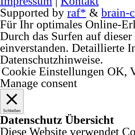
Impressum
|
Kontakt
Supported by
raf*
&
brain-c
Für Ihr optimales Online-Erl
Durch das Surfen auf dieser 
einverstanden. Detaillierte 
Datenschutzhinweise.
Cookie Einstellungen
OK, V
Manage consent
Schließen
Datenschutz Übersicht
Diese Website verwendet Coo