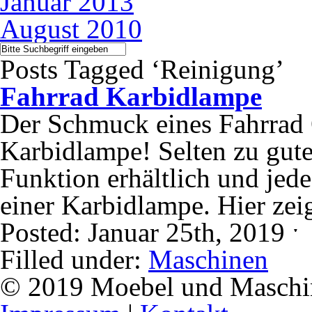
Januar 2013
August 2010
Posts Tagged ‘Reinigung’
Fahrrad Karbidlampe
Der Schmuck eines Fahrrad 
Karbidlampe! Selten zu gute
Funktion erhältlich und jed
einer Karbidlampe. Hier ze
Posted: Januar 25th, 2019 
Filled under:
Maschinen
© 2019 Moebel und Maschine