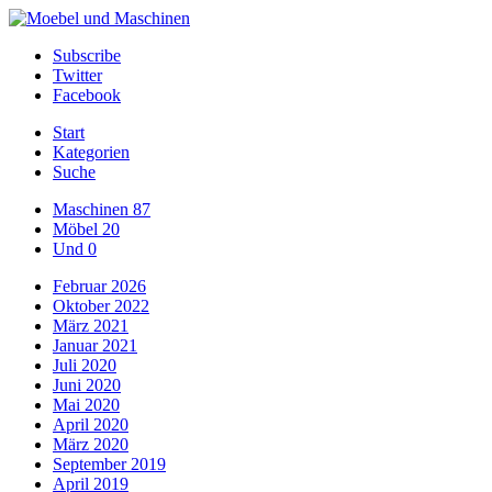
Subscribe
Twitter
Facebook
Start
Kategorien
Suche
Maschinen
87
Möbel
20
Und
0
Februar 2026
Oktober 2022
März 2021
Januar 2021
Juli 2020
Juni 2020
Mai 2020
April 2020
März 2020
September 2019
April 2019