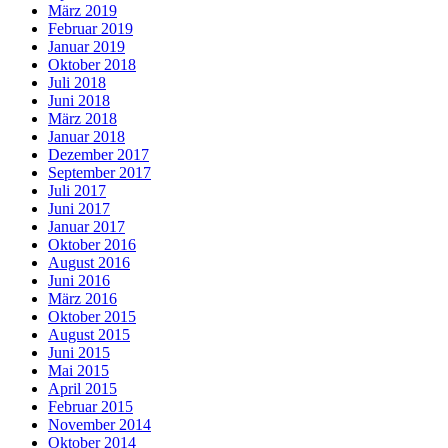
März 2019
Februar 2019
Januar 2019
Oktober 2018
Juli 2018
Juni 2018
März 2018
Januar 2018
Dezember 2017
September 2017
Juli 2017
Juni 2017
Januar 2017
Oktober 2016
August 2016
Juni 2016
März 2016
Oktober 2015
August 2015
Juni 2015
Mai 2015
April 2015
Februar 2015
November 2014
Oktober 2014