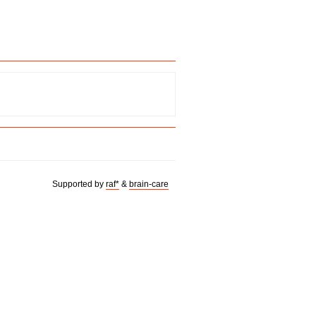
Supported by
raf*
&
brain-care