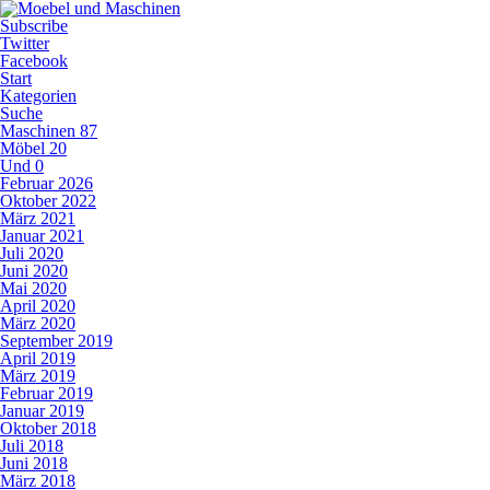
Subscribe
Twitter
Facebook
Start
Kategorien
Suche
Maschinen
87
Möbel
20
Und
0
Februar 2026
Oktober 2022
März 2021
Januar 2021
Juli 2020
Juni 2020
Mai 2020
April 2020
März 2020
September 2019
April 2019
März 2019
Februar 2019
Januar 2019
Oktober 2018
Juli 2018
Juni 2018
März 2018