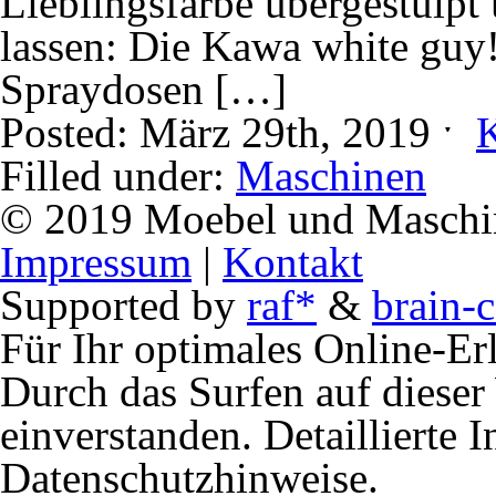
Lieblingsfarbe übergestülpt
lassen: Die Kawa white guy!
Spraydosen […]
Posted: März 29th, 2019 ˑ
Filled under:
Maschinen
© 2019 Moebel und Maschine
Impressum
|
Kontakt
Supported by
raf*
&
brain-c
Für Ihr optimales Online-Erl
Durch das Surfen auf dieser 
einverstanden. Detaillierte 
Datenschutzhinweise.