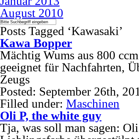
Januar 2013
August 2010
Posts Tagged ‘Kawasaki’
Kawa Bopper
Mächtig Wums aus 800 ccm
geeignet für Nachfahrten, Ü
Zeugs
Posted: September 26th, 20
Filled under:
Maschinen
Oli P, the white guy
Tja, was soll man sagen: Oli