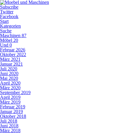
Subscribe
Twitter
Facebook
Start
Kategorien
Suche
Maschinen
87
Möbel
20
Und
0
Februar 2026
Oktober 2022
März 2021
Januar 2021
Juli 2020
Juni 2020
Mai 2020
April 2020
März 2020
September 2019
April 2019
März 2019
Februar 2019
Januar 2019
Oktober 2018
Juli 2018
Juni 2018
März 2018