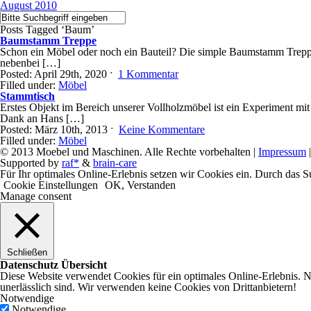
August 2010
Posts Tagged ‘Baum’
Baumstamm Treppe
Schon ein Möbel oder noch ein Bauteil? Die simple Baumstamm Treppe 
nebenbei […]
Posted: April 29th, 2020 ˑ
1 Kommentar
Filled under:
Möbel
Stammtisch
Erstes Objekt im Bereich unserer Vollholzmöbel ist ein Experiment mi
Dank an Hans […]
Posted: März 10th, 2013 ˑ
Keine Kommentare
Filled under:
Möbel
© 2013 Moebel und Maschinen. Alle Rechte vorbehalten |
Impressum
Supported by
raf*
&
brain-care
Für Ihr optimales Online-Erlebnis setzen wir Cookies ein. Durch das Su
Cookie Einstellungen
OK, Verstanden
Manage consent
Schließen
Datenschutz Übersicht
Diese Website verwendet Cookies für ein optimales Online-Erlebnis. 
unerlässlich sind. Wir verwenden keine Cookies von Drittanbietern!
Notwendige
Notwendige