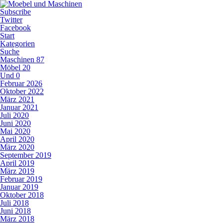
Subscribe
Twitter
Facebook
Start
Kategorien
Suche
Maschinen
87
Möbel
20
Und
0
Februar 2026
Oktober 2022
März 2021
Januar 2021
Juli 2020
Juni 2020
Mai 2020
April 2020
März 2020
September 2019
April 2019
März 2019
Februar 2019
Januar 2019
Oktober 2018
Juli 2018
Juni 2018
März 2018