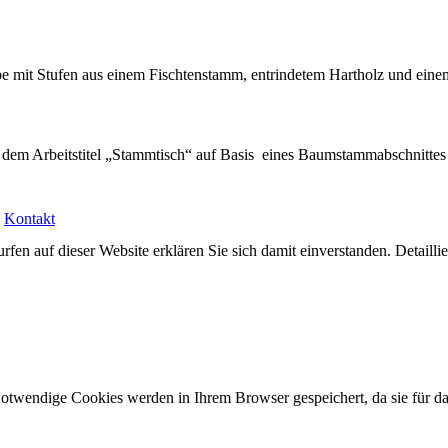
mit Stufen aus einem Fischtenstamm, entrindetem Hartholz und einem 
t dem Arbeitstitel „Stammtisch“ auf Basis eines Baumstammabschnittes 
|
Kontakt
rfen auf dieser Website erklären Sie sich damit einverstanden. Detailli
Notwendige Cookies werden in Ihrem Browser gespeichert, da sie für d