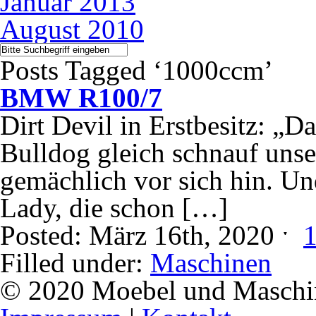
Januar 2013
August 2010
Posts Tagged ‘1000ccm’
BMW R100/7
Dirt Devil in Erstbesitz: „D
Bulldog gleich schnauf uns
gemächlich vor sich hin. Und
Lady, die schon […]
Posted: März 16th, 2020 ˑ
Filled under:
Maschinen
© 2020 Moebel und Maschine