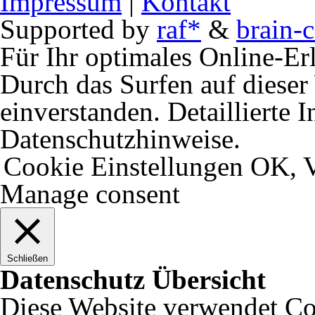
Impressum
|
Kontakt
Supported by
raf*
&
brain-c
Für Ihr optimales Online-Erl
Durch das Surfen auf dieser 
einverstanden. Detaillierte 
Datenschutzhinweise.
Cookie Einstellungen
OK, V
Manage consent
Schließen
Datenschutz Übersicht
Diese Website verwendet Coo